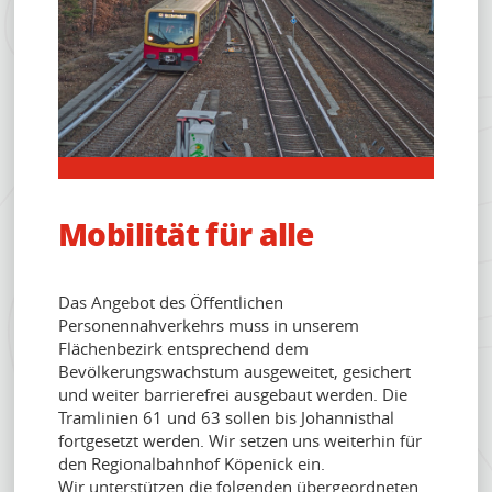
KONTAKT
Mobilität für alle
Das Angebot des Öffentlichen
Personennahverkehrs muss in unserem
Flächenbezirk entsprechend dem
Bevölkerungswachstum ausgeweitet, gesichert
und weiter barrierefrei ausgebaut werden. Die
Tramlinien 61 und 63 sollen bis Johannisthal
fortgesetzt werden. Wir setzen uns weiterhin für
den Regionalbahnhof Köpenick ein.
Wir unterstützen die folgenden übergeordneten