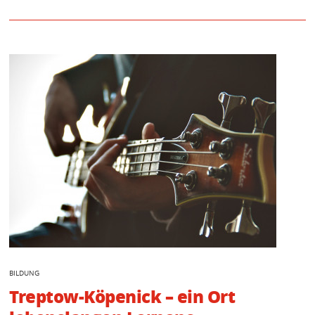
BILDUNG
Treptow-Köpenick – ein Ort