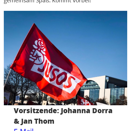
gemeinsam Spaß. Kommt vorbei!
Vorsitzende: Johanna Dorra
& Jan Thom