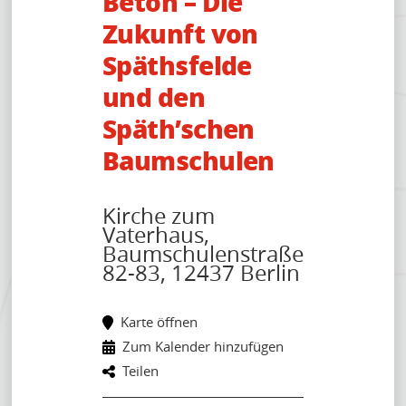
Beton – Die
KONTAKT
Zukunft von
Späthsfelde
und den
Späth’schen
Baumschulen
Kirche zum
Vaterhaus,
Baumschulenstraße
82-83, 12437 Berlin
Karte öffnen
Zum Kalender hinzufügen
Teilen