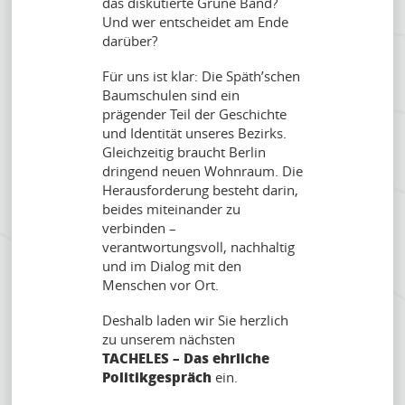
das diskutierte Grüne Band?
Und wer entscheidet am Ende
darüber?
Für uns ist klar: Die Späth’schen
Baumschulen sind ein
prägender Teil der Geschichte
und Identität unseres Bezirks.
Gleichzeitig braucht Berlin
dringend neuen Wohnraum. Die
Herausforderung besteht darin,
beides miteinander zu
verbinden –
verantwortungsvoll, nachhaltig
und im Dialog mit den
Menschen vor Ort.
Deshalb laden wir Sie herzlich
zu unserem nächsten
TACHELES – Das ehrliche
Politikgespräch
ein.