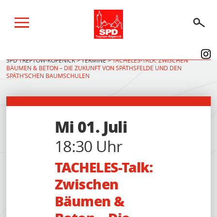
SPD TREPTOW-KÖPENICK
>
TERMINE
>
TACHELES-TALK: ZWISCHEN
BÄUMEN & BETON – DIE ZUKUNFT VON SPÄTHSFELDE UND DEN
BERLINER WAHLEN 2026
SPÄTH’SCHEN BAUMSCHULEN
WIR IM KIEZ
WIR IM PARLAMENT
Mi 01. Juli
ÜBER UNS
18:30 Uhr
SPENDEN
TACHELES-Talk:
AKTUELLES
Zwischen
Bäumen &
TERMINE