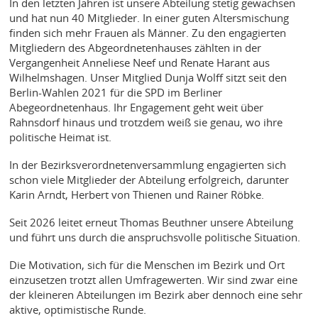
In den letzten Jahren ist unsere Abteilung stetig gewachsen
und hat nun 40 Mitglieder. In einer guten Altersmischung
finden sich mehr Frauen als Männer. Zu den engagierten
Mitgliedern des Abgeordnetenhauses zählten in der
Vergangenheit Anneliese Neef und Renate Harant aus
Wilhelmshagen. Unser Mitglied Dunja Wolff sitzt seit den
Berlin-Wahlen 2021 für die SPD im Berliner
Abegeordnetenhaus. Ihr Engagement geht weit über
Rahnsdorf hinaus und trotzdem weiß sie genau, wo ihre
politische Heimat ist.
In der Bezirksverordnetenversammlung engagierten sich
schon viele Mitglieder der Abteilung erfolgreich, darunter
Karin Arndt, Herbert von Thienen und Rainer Röbke.
Seit 2026 leitet erneut Thomas Beuthner unsere Abteilung
und führt uns durch die anspruchsvolle politische Situation.
Die Motivation, sich für die Menschen im Bezirk und Ort
einzusetzen trotzt allen Umfragewerten. Wir sind zwar eine
der kleineren Abteilungen im Bezirk aber dennoch eine sehr
aktive, optimistische Runde.