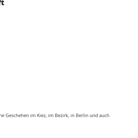
ft
he Geschehen im Kiez, im Bezirk, in Berlin und auch