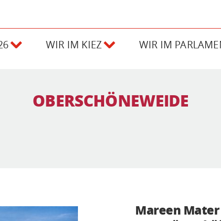
26
WIR IM KIEZ
WIR IM PARLAME
OBERSCHÖNEWEIDE
Mareen Mater