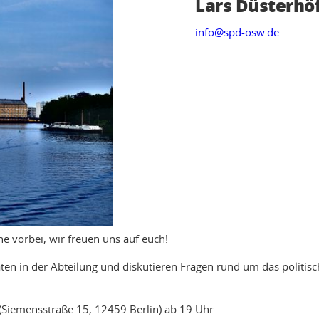
Lars Düsterhö
info@spd-osw.de
 vorbei, wir freuen uns auf euch!
ten in der Abteilung und diskutieren Fragen rund um das politisc
(Siemensstraße 15, 12459 Berlin) ab 19 Uhr