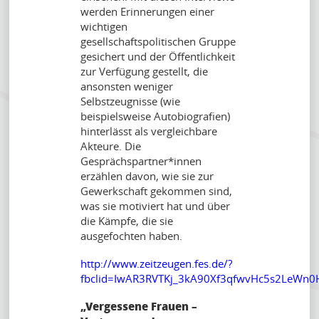
werden Erinnerungen einer
wichtigen
gesellschaftspolitischen Gruppe
gesichert und der Öffentlichkeit
zur Verfügung gestellt, die
ansonsten weniger
Selbstzeugnisse (wie
beispielsweise Autobiografien)
hinterlässt als vergleichbare
Akteure. Die
Gesprächspartner*innen
erzählen davon, wie sie zur
Gewerkschaft gekommen sind,
was sie motiviert hat und über
die Kämpfe, die sie
ausgefochten haben.
http://www.zeitzeugen.fes.de/?
fbclid=IwAR3RVTKj_3kA90Xf3qfwvHc5s2LeWn0
„Vergessene Frauen –