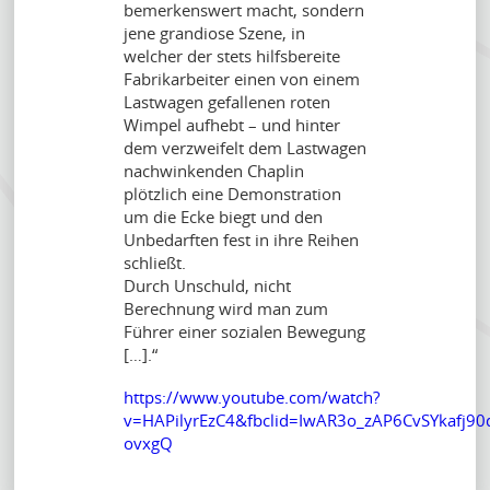
bemerkenswert macht, sondern
jene grandiose Szene, in
welcher der stets hilfsbereite
Fabrikarbeiter einen von einem
Lastwagen gefallenen roten
Wimpel aufhebt – und hinter
dem verzweifelt dem Lastwagen
nachwinkenden Chaplin
plötzlich eine Demonstration
um die Ecke biegt und den
Unbedarften fest in ihre Reihen
schließt.
Durch Unschuld, nicht
Berechnung wird man zum
Führer einer sozialen Bewegung
[…].“
https://www.youtube.com/watch?
v=HAPilyrEzC4&fbclid=IwAR3o_zAP6CvSYkafj9
ovxgQ