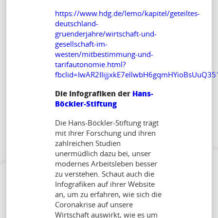
https://www.hdg.de/lemo/kapitel/geteiltes-
deutschland-
gruenderjahre/wirtschaft-und-
gesellschaft-im-
westen/mitbestimmung-und-
tarifautonomie.html?
fbclid=IwAR2IIijjxkE7ellwbH6gqmHYioBsUuQ
Die Infografiken der
Hans-
Böckler-Stiftung
Die Hans-Böckler-Stiftung trägt
mit ihrer Forschung und ihren
zahlreichen Studien
unermüdlich dazu bei, unser
modernes Arbeitsleben besser
zu verstehen. Schaut auch die
Infografiken auf ihrer Website
an, um zu erfahren, wie sich die
Coronakrise auf unsere
Wirtschaft auswirkt, wie es um