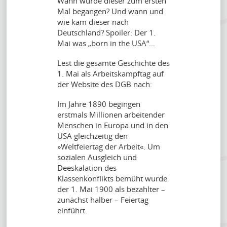
Wann wurde dieser zum ersten
Mal begangen? Und wann und
wie kam dieser nach
Deutschland? Spoiler: Der 1.
Mai was „born in the USA“…
Lest die gesamte Geschichte des
1. Mai als Arbeitskampftag auf
der Website des DGB nach:
Im Jahre 1890 begingen
erstmals Millionen arbeitender
Menschen in Europa und in den
USA gleichzeitig den
»Weltfeiertag der Arbeit«. Um
sozialen Ausgleich und
Deeskalation des
Klassenkonflikts bemüht wurde
der 1. Mai 1900 als bezahlter –
zunächst halber – Feiertag
einführt.