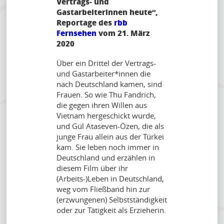
Vertrags- und
Gastarbeiterinnen heute“,
Reportage des
rbb
Fernsehen
vom 21. März
2020
Über ein Drittel der Vertrags-
und Gastarbeiter*innen die
nach Deutschland kamen, sind
Frauen. So wie Thu Fandrich,
die gegen ihren Willen aus
Vietnam hergeschickt wurde,
und Gül Ataseven-Özen, die als
junge Frau allein aus der Türkei
kam. Sie leben noch immer in
Deutschland und erzählen in
diesem Film über ihr
(Arbeits-)Leben in Deutschland,
weg vom Fließband hin zur
(erzwungenen) Selbstständigkeit
oder zur Tätigkeit als Erzieherin.